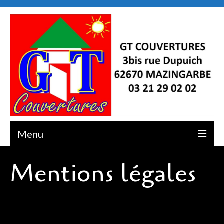
Menu
Mentions légales
Accueil
L’entreprise
Prestations
Photos Couverture